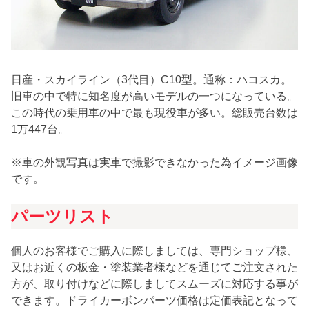
日産・スカイライン（3代目）C10型。通称：ハコスカ。
旧車の中で特に知名度が高いモデルの一つになっている。
この時代の乗用車の中で最も現役車が多い。総販売台数は
1万447台。
※車の外観写真は実車で撮影できなかった為イメージ画像
です。
パーツリスト
個人のお客様でご購入に際しましては、専門ショップ様、
又はお近くの板金・塗装業者様などを通じてご注文された
方が、取り付けなどに際しましてスムーズに対応する事が
できます。ドライカーボンパーツ価格は定価表記となって