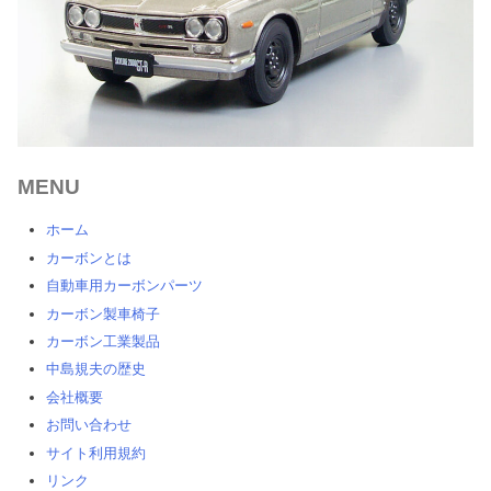
シ
ョ
ン
MENU
ホーム
カーボンとは
自動車用カーボンパーツ
カーボン製車椅子
カーボン工業製品
中島規夫の歴史
会社概要
お問い合わせ
サイト利用規約
リンク