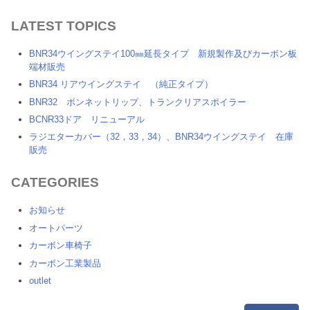
LATEST TOPICS
BNR34ウイングステイ100㎜延長タイプ 新規製作及びカーボン板
端材販売
BNR34 リアウイングステイ （純正タイプ）
BNR32 ボンネットリップ、トランクリアスポイラー
BCNR33ドア リニューアル
ラジエターカバー（32，33，34）、BNR34ウイングステイ 在庫
販売
CATEGORIES
お知らせ
オートパーツ
カーボン車椅子
カーボン工業製品
outlet