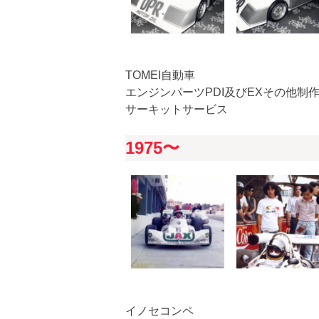
TOMEI自動車
エンジンパーツPDI及びEXその他制
サーキットサービス
1975〜
イノセコンペ