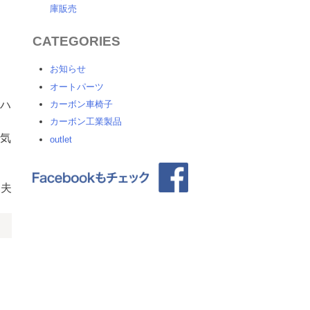
庫販売
CATEGORIES
お知らせ
オートパーツ
カーボン車椅子
ハ
カーボン工業製品
気
outlet
規夫