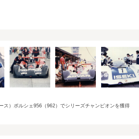
ス）ポルシェ956（962）でシリーズチャンピオンを獲得