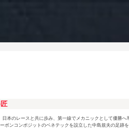
e
の匠
は、日本のレースと共に歩み、第一線でメカニックとして優勝へ
ーボンコンポジットのベネテックを設立した中島規夫の足跡を