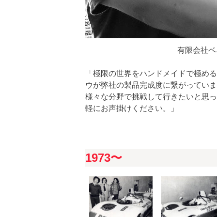
有限会社ベ
「極限の世界をハンドメイドで極める
ウが弊社の製品完成度に繋がっていま
様々な分野で挑戦して行きたいと思っ
軽にお声掛けください。」
1973〜