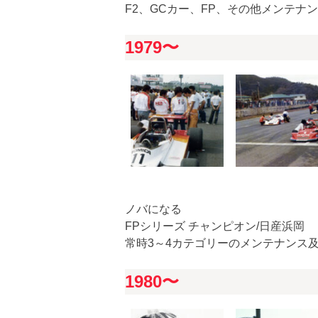
F2、GCカー、FP、その他メンテナ
1979〜
ノバになる
FPシリーズ チャンピオン/日産浜岡
常時3～4カテゴリーのメンテナンス及
1980〜