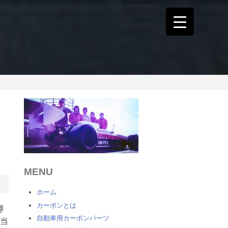
MENU
ホーム
カーボンとは
導
自動車用カーボンパーツ
当