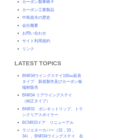
カーボン製車椅子
カーボン工業製品
中島規夫の歴史
会社概要
お問い合わせ
サイト利用規約
リンク
LATEST TOPICS
BNR34ウイングステイ100㎜延長
タイプ 新規製作及びカーボン板
端材販売
BNR34 リアウイングステイ
（純正タイプ）
BNR32 ボンネットリップ、トラ
ンクリアスポイラー
BCNR33ドア リニューアル
ラジエターカバー（32，33，
34）、BNR34ウイングステイ 在