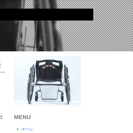
売
MENU
仕
ホーム