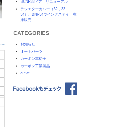
BCNR33ドア リニューアル
ラジエターカバー（32，33，
34）、BNR34ウイングステイ 在
庫販売
CATEGORIES
お知らせ
オートパーツ
カーボン車椅子
カーボン工業製品
outlet