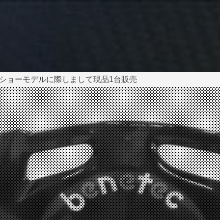
 Ⅴ ショーモデルに際しまして現品1台販売