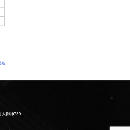
販売
町大御神739