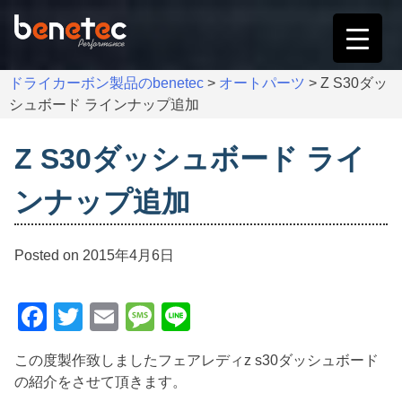
Skip
to
content
ドライカーボン製品のbenetec
>
オートパーツ
>
Z S30ダッ
シュボード ラインナップ追加
Z S30ダッシュボード ライ
ンナップ追加
Posted on
2015年4月6日
Facebook
Twitter
Email
Message
Line
この度製作致しましたフェアレディz s30ダッシュボード
の紹介をさせて頂きます。