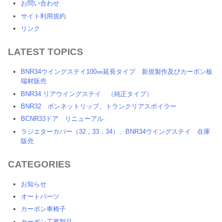
お問い合わせ
サイト利用規約
リンク
LATEST TOPICS
BNR34ウイングステイ100㎜延長タイプ 新規製作及びカーボン板
端材販売
BNR34 リアウイングステイ （純正タイプ）
BNR32 ボンネットリップ、トランクリアスポイラー
BCNR33ドア リニューアル
ラジエターカバー（32，33，34）、BNR34ウイングステイ 在庫
販売
CATEGORIES
お知らせ
オートパーツ
カーボン車椅子
カーボン工業製品